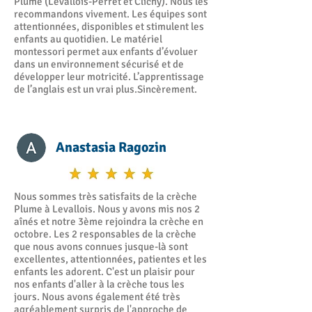
Plume (Levallois-Perret et Clichy). Nous les
recommandons vivement. Les équipes sont
attentionnées, disponibles et stimulent les
enfants au quotidien. Le matériel
montessori permet aux enfants d’évoluer
dans un environnement sécurisé et de
développer leur motricité. L’apprentissage
de l’anglais est un vrai plus.Sincèrement.
Anastasia Ragozin
Nous sommes très satisfaits de la crèche
Plume à Levallois. Nous y avons mis nos 2
aînés et notre 3ème rejoindra la crèche en
octobre. Les 2 responsables de la crèche
que nous avons connues jusque-là sont
excellentes, attentionnées, patientes et les
enfants les adorent. C'est un plaisir pour
nos enfants d'aller à la crèche tous les
jours. Nous avons également été très
agréablement surpris de l'approche de