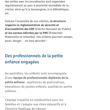
des sorties avec les encadrantes sont organisées
régulièrement au parc à proximité immédiate de la
crèche, ainsi qu’à la boulangerie, à la bibliothèque,
etc.
Comme l’ensemble de nos crèches,
la structure
respecte la réglementation de sécurité et
d’accessibilité des ERP
(Crèche Recevant du Public)
et les normes édictées par la PMI
(Protection
Maternelle et Infantile). Vos enfants pourront ramper,
jouer, bouger… en tout sécurité !
Des professionnels de la petite
enfance engagées
Au quotidien, les enfants sont accompagnés
d’une
équipe de professionnels diplômés de la
petite enfance
: auxiliaires de puériculture,
éducateurs de jeunes enfants, auxiliaires petite
enfance…
L’équipe travaille en coéducation avec les
familles et s’adapte aux choix éducatifs et à
l’histoire familiale de chacun.