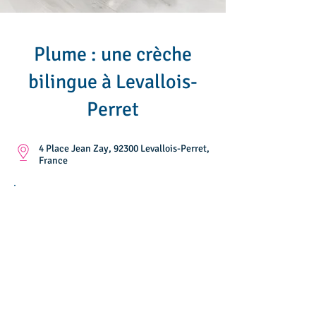
Plume : une crèche
bilingue à Levallois-
Perret
4 Place Jean Zay, 92300 Levallois-Perret,
France
HORAIRES
Monday :
08h00 à 19h00
Tuesday :
08h00 à 19h00