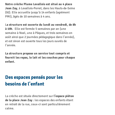
Notre crèche Plume Levallois est situé au 4 place
Jean Zay
, à Levallois-Perret, dans les Hauts-de-Seine
(92). Elle accueille jusqu'à 14 enfants (agrément
PMI), âgés de 10 semaines à 4 ans.
L
a structure est ouverte du lundi au vendredi, de 8h
à 19h
. Elle est fermée 5 semaines par an (une
semaine à Noel, une à Pâques, et trois semaines en
août ainsi que 2 journées pédagogique dans l’année),
et est sinon est ouverte tous les jours ouvrés de
l’année.
La structure propose un service tout compris et
fournit les repas, le lait et les couches pour chaque
enfant.
Des espaces pensés pour les
besoins de l'enfant
La crèche est située directement sur
l’espace piéton
de la place Jean Zay
: les espaces des enfants étant
en retrait de la rue, ceux-ci sont particulièrement
calme.