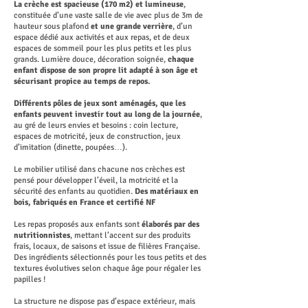
La crèche est spacieuse (170 m2) et lumineuse
,
constituée d’une vaste salle de vie avec plus de 3m de
hauteur sous plafond
et une grande verrière
, d’un
espace dédié aux activités et aux repas, et de deux
espaces de sommeil pour les plus petits et les plus
grands. Lumière douce, décoration soignée,
chaque
enfant dispose de son propre lit adapté à son âge et
sécurisant propice au temps de repos.
Différents pôles de jeux sont aménagés, que les
enfants peuvent investir tout au long de la journée
,
au gré de leurs envies et besoins : coin lecture,
espaces de motricité, jeux de construction, jeux
d’imitation (dinette, poupées…).
Le mobilier utilisé dans chacune nos crèches est
pensé pour développer l’éveil, la motricité et la
sécurité des enfants au quotidien.
Des matériaux en
bois, fabriqués en France et certifié NF
Les repas proposés aux enfants sont
élaborés par des
nutritionnistes
, mettant l’accent sur des produits
frais, locaux, de saisons et issue de filières Française.
Des ingrédients sélectionnés pour les tous petits et des
textures évolutives selon chaque âge pour régaler les
papilles !
La structure ne dispose pas d’espace extérieur, mais