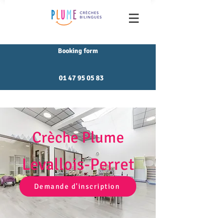
Booking form
01 47 95 05 83
Crèche Plume
Levallois-Perret
Demande d'inscription