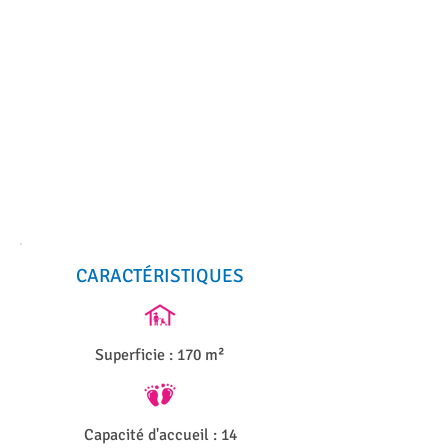
Wednesday :
08h00 à 19h00
Thursday :
08h00 à 19h00
Friday :
08h00 à 19h00
CARACTÉRISTIQUES
Superficie : 170 m²
Capacité d'accueil : 14